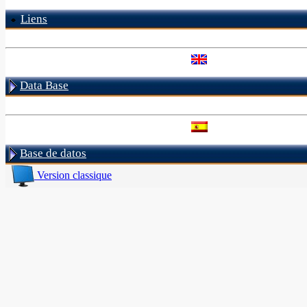
Liens
Data Base
Base de datos
Version classique