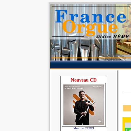
Nouveau CD
Maurizio CROCI
Le