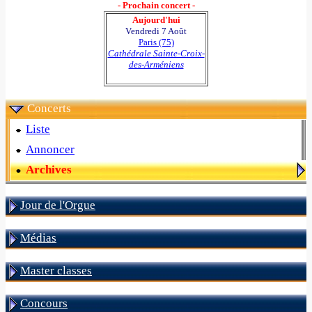
- Prochain concert -
Aujourd'hui
Vendredi 7 Août
Paris (75)
Cathédrale Sainte-Croix-
des-Arméniens
Concerts
Liste
Annoncer
Archives
Jour de l'Orgue
Médias
Master classes
Concours