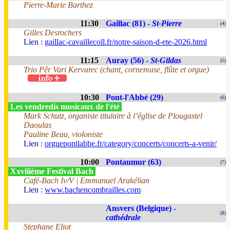
Pierre-Marie Barthez
11:30
Gaillac (81) -
St-Pierre
(4)
Gilles Desrochers
Lien :
gaillac-cavaillecoll.fr/notre-saison-d-ete-2026.html
11:15
Auray (56) -
St-Gildas
(5)
Trio Pêr Vari Kervarec (chant, cornemuse, flûte et orgue)
10:30
Pont-l'Abbé (29)
(6)
Les vendredis musicaux de l'été
Mark Schutz, organiste titulaire à l’église de Plougastel
Daoulas
Pauline Beau, violoniste
Lien :
orguepontlabbe.fr/category/concerts/concerts-a-venir/
10:00
Pontaumur (63)
(7)
Xxviiième Festival Bach
Café-Bach Iv/V | Emmanuel Arakélian
Lien :
www.bachencombrailles.com
Ansvers (Belgique) -
(8)
cathédrale
Stephane Eliot