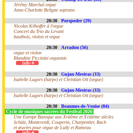
Jérémy Marchal orgue
Anne-Charlotte Beligne soprano
20:30
Porspoder (29)
Nicolas Kilhoffer à l'orgue
Concert du Trio du Levant
hautbois, violon et orgue
20:30
Arradon (56)
orgue et violon
Blandine Piccinini organiste
20:30
Gujan-Mestras (33)
Isabelle Lagors (harpe) et Christian Ott (orgue)
20:30
Gujan-Mestras (33)
Isabelle Lagors (harpe) et Christian Ott (orgue)
20:30
Beaumes-de-Venise (84)
Cycle de musiques sacrées du Festival 2026
Une Europe Baroque aux Xviième et Xviiième siècles
Schütz, Monteverdi, Couperin, Charpentier, Bach
et œuvres pour orgue de Lully et Rameau