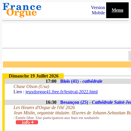
Version
Menu
Mobile
Dimanche 19 Juillet 2026
17:00
Blois (41) -
cathédrale
Chase Olson (Usa)
Lien :
jeuxdorgue41.free.fr/festival-2022.html
16:30
Besançon (25) -
Cathédrale Saint-Je
Les Heures d'Orgue de l'été 2026
Jean Mislin, organiste titulaire. Œuvres de Johann-Sebastian B
- Entrée libre. Une participation aux frais est souhaitée.