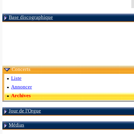
Base discographique
Concerts
Liste
Annoncer
Archives
Jour de l'Orgue
Médias