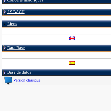
Concerts historiques
J S BACH
Liens
Data Base
Base de datos
Version classique