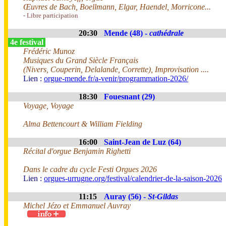
Œuvres de Bach, Boellmann, Elgar, Haendel, Morricone...
- Libre participation
20:30
Mende (48) -
cathédrale
4e festival
Frédéric Munoz
Musiques du Grand Siècle Français
(Nivers, Couperin, Delalande, Corrette), Improvisation ....
Lien :
orgue-mende.fr/a-venir/programmation-2026/
18:30
Fouesnant (29)
Voyage, Voyage
Alma Bettencourt & William Fielding
16:00
Saint-Jean de Luz (64)
Récital d'orgue Benjamin Righetti
Dans le cadre du cycle Festi Orgues 2026
Lien :
orgues-urrugne.org/festival/calendrier-de-la-saison-2026
11:15
Auray (56) -
St-Gildas
Michel Jézo et Emmanuel Auvray