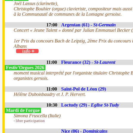
Joël Lassus (clarinette),
Christophe Bouhier (orgue) clavieriste, compositeur mais aussi
à la Communauté de communes de la Lomagne gersoise.
17:00
Argentan (61) -
St-Germain
Concert « Jeune Talent » donné par Julian Emmanuel Becker 
1er Prix du concours Bach de Leipzig, 2ème Prix du concours i
Albans
11:00
Fleurance (32) -
St-Laurent
Festiv'Orgues 2026
moment musical interprété par l'organiste titulaire Christophe B
organistes gersois.
11:00
Saint-Pol de Léon (29)
Hélène Duboisbaudry et J. P. Hervert.
10:30
Loctudy (29) -
Eglise St-Tudy
Mardi de l'orgue
Simona Fruscella (Italie)
- libre participation
Nice (06) -
Dominicains