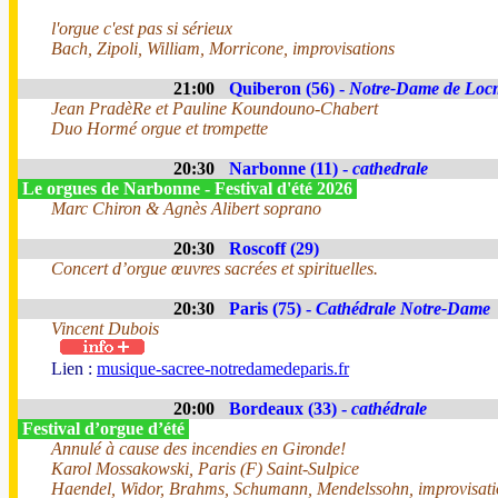
l'orgue c'est pas si sérieux
Bach, Zipoli, William, Morricone, improvisations
21:00
Quiberon (56) -
Notre-Dame de Loc
Jean PradèRe et Pauline Koundouno-Chabert
Duo Hormé orgue et trompette
20:30
Narbonne (11) -
cathedrale
Le orgues de Narbonne - Festival d'été 2026
Marc Chiron & Agnès Alibert soprano
20:30
Roscoff (29)
Concert d’orgue œuvres sacrées et spirituelles.
20:30
Paris (75) -
Cathédrale Notre-Dame
Vincent Dubois
Lien :
musique-sacree-notredamedeparis.fr
20:00
Bordeaux (33) -
cathédrale
Festival d’orgue d’été
Annulé à cause des incendies en Gironde!
Karol Mossakowski, Paris (F) Saint-Sulpice
Haendel, Widor, Brahms, Schumann, Mendelssohn, improvisati