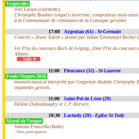
Vespérales
Joël Lassus (clarinette),
Christophe Bouhier (orgue) clavieriste, compositeur mais aussi
à la Communauté de communes de la Lomagne gersoise.
17:00
Argentan (61) -
St-Germain
Concert « Jeune Talent » donné par Julian Emmanuel Becker 
1er Prix du concours Bach de Leipzig, 2ème Prix du concours i
Albans
11:00
Fleurance (32) -
St-Laurent
Festiv'Orgues 2026
moment musical interprété par l'organiste titulaire Christophe B
organistes gersois.
11:00
Saint-Pol de Léon (29)
Hélène Duboisbaudry et J. P. Hervert.
10:30
Loctudy (29) -
Eglise St-Tudy
Mardi de l'orgue
Simona Fruscella (Italie)
- libre participation