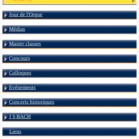
Jour de l'Orgue
Médias
Master classes
Concours
Colloques
Evénements
Concerts historiques
J S BACH
Liens