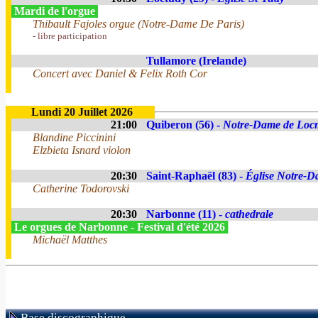
Mardi de l'orgue
Thibault Fajoles orgue (Notre-Dame De Paris)
- libre participation
Tullamore (Irelande)
Concert avec Daniel & Felix Roth Cor
Lundi 20 Juillet 2026
21:00
Quiberon (56) -
Notre-Dame de Loc
Blandine Piccinini
Elzbieta Isnard violon
20:30
Saint-Raphaël (83) -
Église Notre-Da
Catherine Todorovski
20:30
Narbonne (11) -
cathedrale
Le orgues de Narbonne - Festival d'été 2026
Michaël Matthes
Base discographique