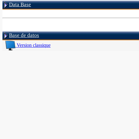
Data Base
Base de datos
Version classique