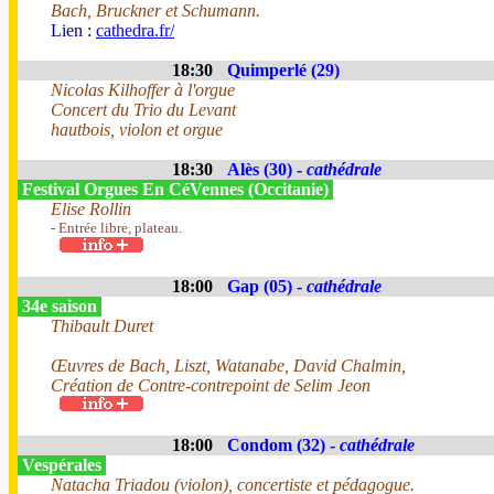
Bach, Bruckner et Schumann.
Lien :
cathedra.fr/
18:30
Quimperlé (29)
Nicolas Kilhoffer à l'orgue
Concert du Trio du Levant
hautbois, violon et orgue
18:30
Alès (30) -
cathédrale
Festival Orgues En CéVennes (Occitanie)
Elise Rollin
- Entrée libre, plateau.
18:00
Gap (05) -
cathédrale
34e saison
Thibault Duret
Œuvres de Bach, Liszt, Watanabe, David Chalmin,
Création de Contre-contrepoint de Selim Jeon
18:00
Condom (32) -
cathédrale
Vespérales
Natacha Triadou (violon), concertiste et pédagogue.