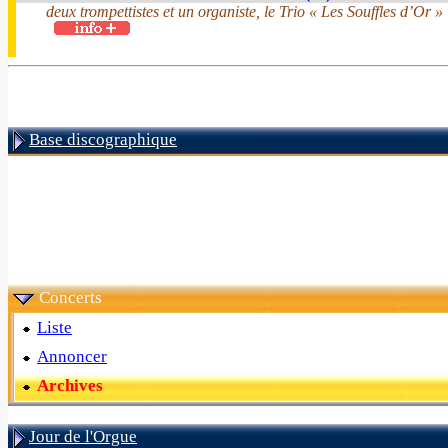
deux trompettistes et un organiste, le Trio « Les Souffles d’Or »
Base discographique
Concerts
Liste
Annoncer
Archives
Jour de l'Orgue