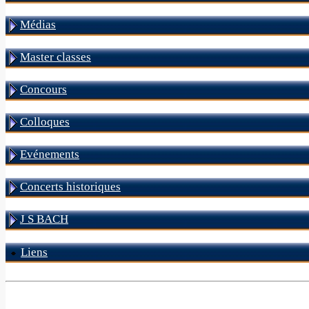
Médias
Master classes
Concours
Colloques
Evénements
Concerts historiques
J S BACH
Liens