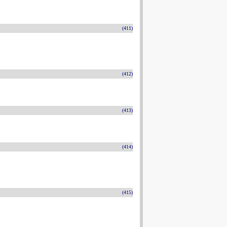
(411)
(412)
(413)
(414)
(415)