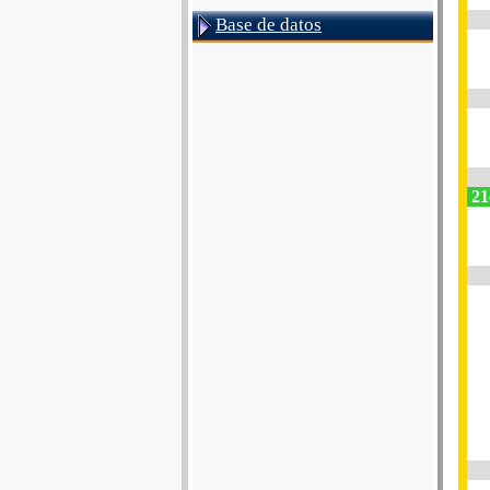
Base de datos
21