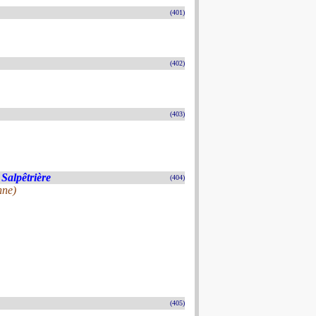
(401)
(402)
(403)
 Salpêtrière
(404)
nne)
(405)