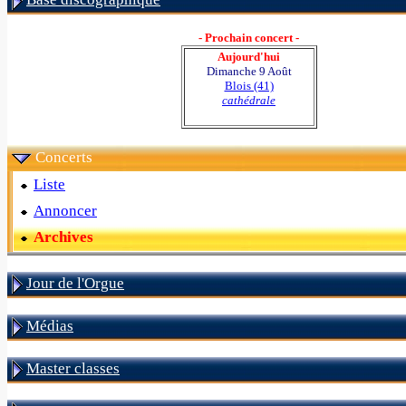
- Prochain concert -
Aujourd'hui
Dimanche 9 Août
Blois (41)
cathédrale
Concerts
Liste
Annoncer
Archives
Jour de l'Orgue
Médias
Master classes