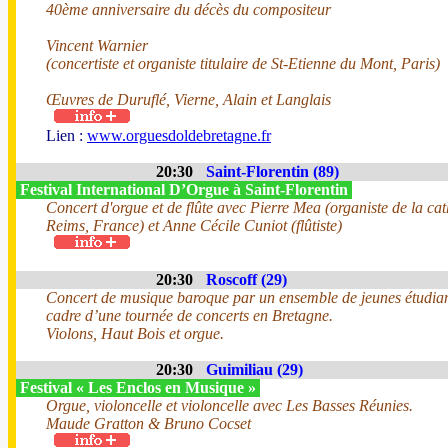
40ème anniversaire du décès du compositeur
Vincent Warnier
(concertiste et organiste titulaire de St-Etienne du Mont, Paris)
Œuvres de Duruflé, Vierne, Alain et Langlais
Lien :
www.orguesdoldebretagne.fr
20:30
Saint-Florentin (89)
Festival International D’Orgue à Saint-Florentin
Concert d'orgue et de flûte avec Pierre Mea (organiste de la ca
Reims, France) et Anne Cécile Cuniot (flûtiste)
20:30
Roscoff (29)
Concert de musique baroque par un ensemble de jeunes étudian
cadre d’une tournée de concerts en Bretagne.
Violons, Haut Bois et orgue.
20:30
Guimiliau (29)
Festival « Les Enclos en Musique »
Orgue, violoncelle et violoncelle avec Les Basses Réunies.
Maude Gratton & Bruno Cocset