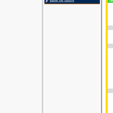
Base de datos
70