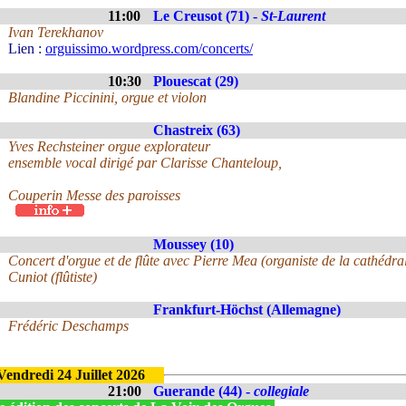
11:00
Le Creusot (71) -
St-Laurent
Ivan Terekhanov
Lien :
orguissimo.wordpress.com/concerts/
10:30
Plouescat (29)
Blandine Piccinini, orgue et violon
Chastreix (63)
Yves Rechsteiner orgue explorateur
ensemble vocal dirigé par Clarisse Chanteloup,
Couperin Messe des paroisses
Moussey (10)
Concert d'orgue et de flûte avec Pierre Mea (organiste de la cathédr
Cuniot (flûtiste)
Frankfurt-Höchst (Allemagne)
Frédéric Deschamps
Vendredi 24 Juillet 2026
21:00
Guerande (44) -
collegiale