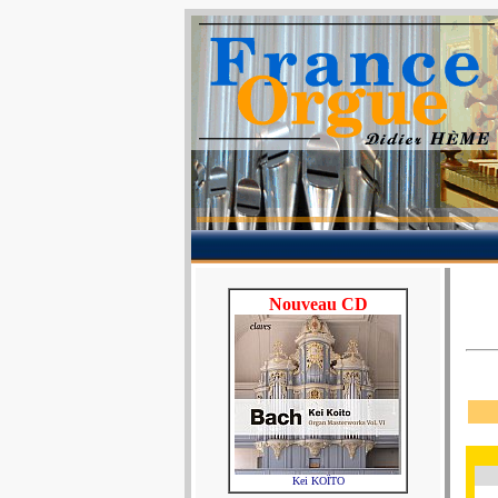
Nouveau CD
Kei KOÏTO