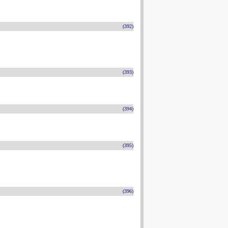
(392)
(393)
(394)
(395)
(396)