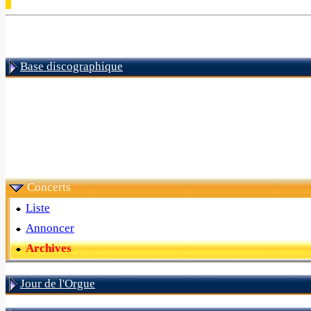
Base discographique
Concerts
Liste
Annoncer
Archives
Jour de l'Orgue