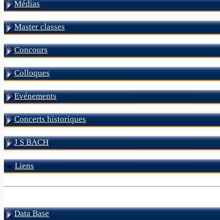
Médias
Master classes
Concours
Colloques
Evénements
Concerts historiques
J S BACH
Liens
Data Base