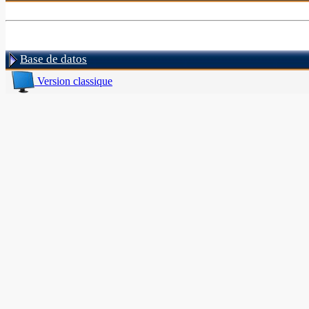
Base de datos
Version classique