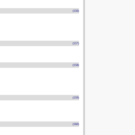
(156)
(157)
(158)
(159)
(160)