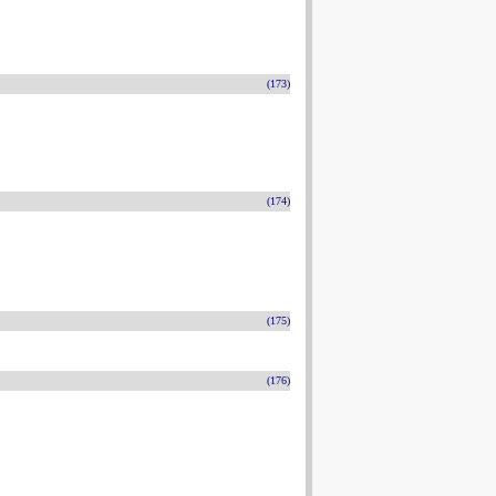
(173)
(174)
(175)
(176)