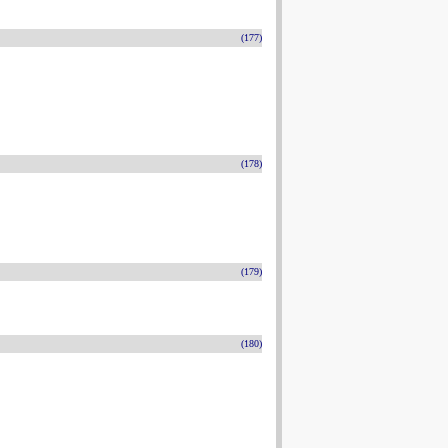
(177)
(178)
(179)
(180)