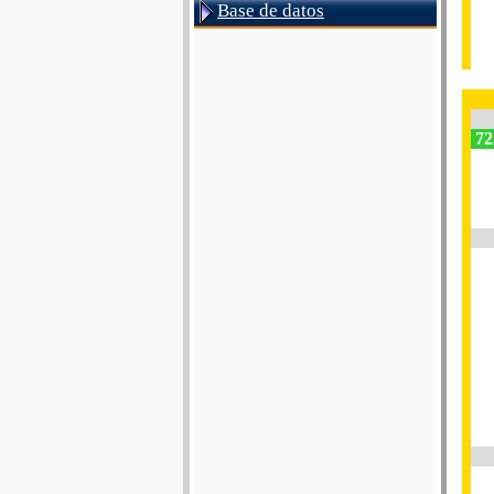
Base de datos
72