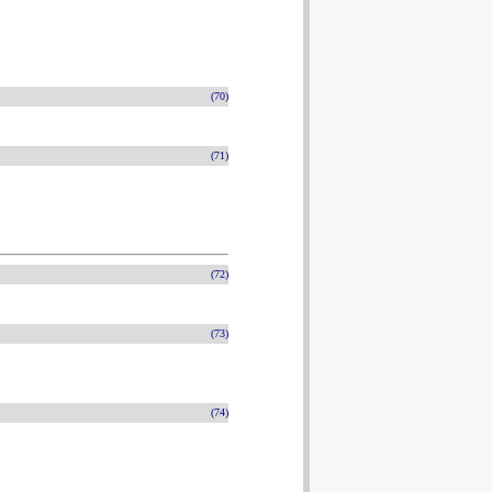
(70)
(71)
(72)
(73)
(74)