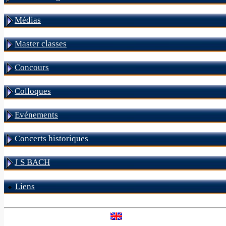
Médias
Master classes
Concours
Colloques
Evénements
Concerts historiques
J S BACH
Liens