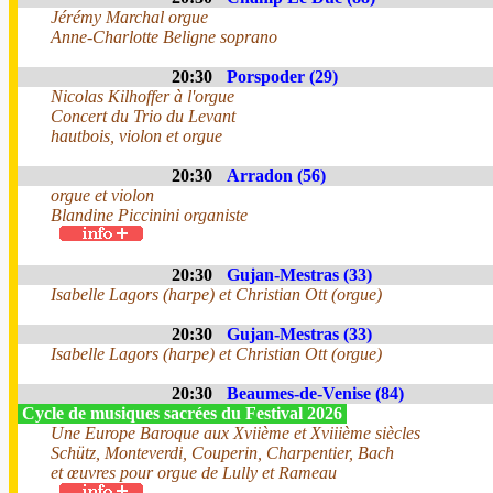
Jérémy Marchal orgue
Anne-Charlotte Beligne soprano
20:30
Porspoder (29)
Nicolas Kilhoffer à l'orgue
Concert du Trio du Levant
hautbois, violon et orgue
20:30
Arradon (56)
orgue et violon
Blandine Piccinini organiste
20:30
Gujan-Mestras (33)
Isabelle Lagors (harpe) et Christian Ott (orgue)
20:30
Gujan-Mestras (33)
Isabelle Lagors (harpe) et Christian Ott (orgue)
20:30
Beaumes-de-Venise (84)
Cycle de musiques sacrées du Festival 2026
Une Europe Baroque aux Xviième et Xviiième siècles
Schütz, Monteverdi, Couperin, Charpentier, Bach
et œuvres pour orgue de Lully et Rameau