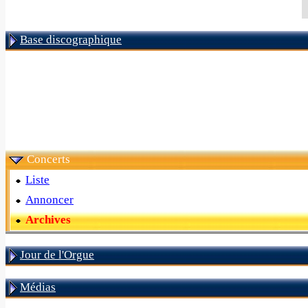
Base discographique
Concerts
Liste
Annoncer
Archives
Jour de l'Orgue
Médias