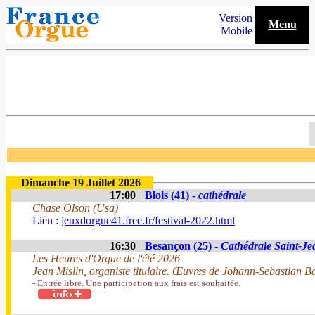
Version
Menu
Mobile
Dimanche 19 Juillet 2026
17:00
Blois (41) -
cathédrale
Chase Olson (Usa)
Lien :
jeuxdorgue41.free.fr/festival-2022.html
16:30
Besançon (25) -
Cathédrale Saint-Je
Les Heures d'Orgue de l'été 2026
Jean Mislin, organiste titulaire. Œuvres de Johann-Sebastian B
- Entrée libre. Une participation aux frais est souhaitée.