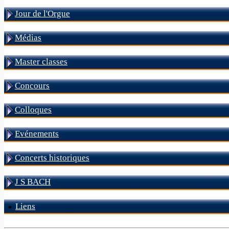
Jour de l'Orgue
Médias
Master classes
Concours
Colloques
Evénements
Concerts historiques
J S BACH
Liens