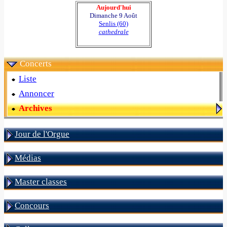
Aujourd'hui
Dimanche 9 Août
Senlis (60)
cathedrale
Concerts
Liste
Annoncer
Archives
Jour de l'Orgue
Médias
Master classes
Concours