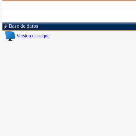
Base de datos
Version classique