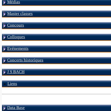
Médias
Master classes
Concours
Colloques
Evénements
Concerts historiques
J S BACH
Liens
Data Base