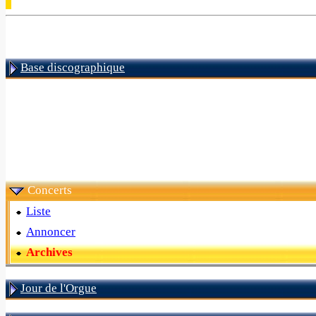
Base discographique
Concerts
Liste
Annoncer
Archives
Jour de l'Orgue