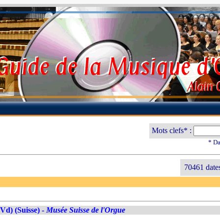
Mots clefs* :
* Da
70461 date
Vd) (Suisse) -
Musée Suisse de l'Orgue