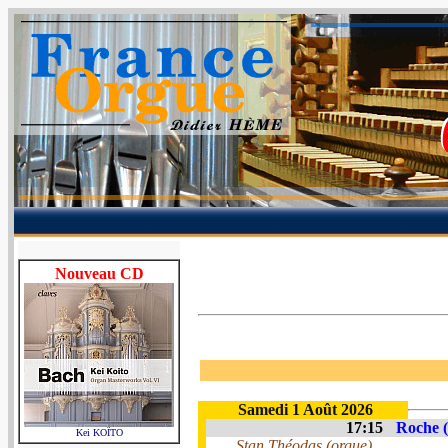
Nouveau CD
Samedi 1 Août 2026
17:15
Roche (
Kei KOÏTO
Stan Théodas (orgue)