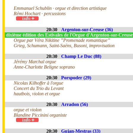
Emmanuel Schublin · orgue et direction artistique
Rémi Hochart · percussions
20:30
Argenton-sur-Creuse (36)
dixième édition des Estivales de l'Orgue d'Argenton-sur-Creus
Orgue par Véra Nikitine ”Promenade romantique”
Grieg, Schumann, Saint-Saëns, Busoni, improvisation
20:30
Champ Le Duc (88)
Jérémy Marchal orgue
Anne-Charlotte Beligne soprano
20:30
Porspoder (29)
Nicolas Kilhoffer à l'orgue
Concert du Trio du Levant
hautbois, violon et orgue
20:30
Arradon (56)
orgue et violon
Blandine Piccinini organiste
20:30
Gujan-Mestras (33)