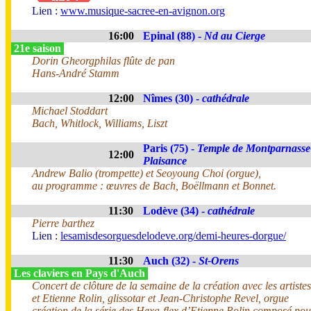
Lien :
www.musique-sacree-en-avignon.org
16:00
Epinal (88) -
Nd au Cierge
21e saison
Dorin Gheorgphilas flûte de pan
Hans-André Stamm
12:00
Nîmes (30) -
cathédrale
Michael Stoddart
Bach, Whitlock, Williams, Liszt
Paris (75) -
Temple de Montparnasse
12:00
Plaisance
Andrew Balio (trompette) et Seoyoung Choi (orgue),
au programme : œuvres de Bach, Boëllmann et Bonnet.
11:30
Lodève (34) -
cathédrale
Pierre barthez
Lien :
lesamisdesorguesdelodeve.org/demi-heures-dorgue/
11:30
Auch (32) -
St-Orens
Les claviers en Pays d'Auch
Concert de clôture de la semaine de la création avec les artist
et Etienne Rolin, glissotar et Jean-Christophe Revel, orgue
création de la série des Hexa-flex d’Etienne Rolin composé pou