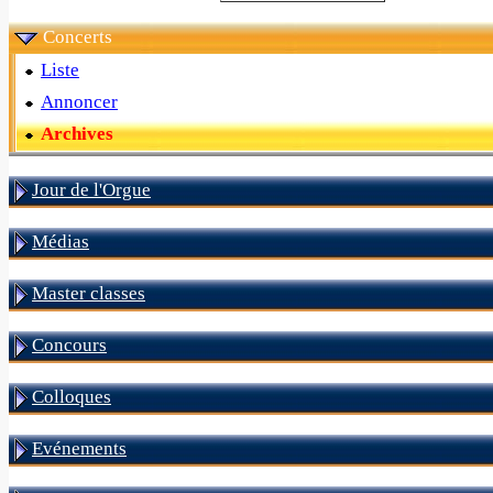
Concerts
Liste
Annoncer
Archives
Jour de l'Orgue
Médias
Master classes
Concours
Colloques
Evénements