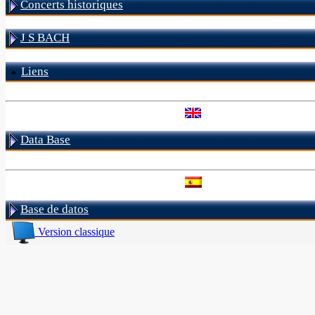
Concerts historiques
J S BACH
Liens
Data Base
Base de datos
Version classique