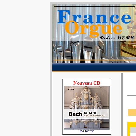
Nouveau CD
Kei KOÏTO