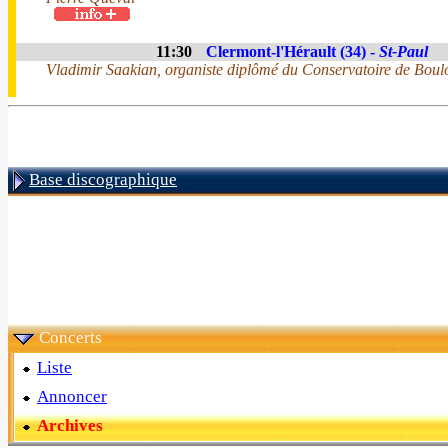
11:30
Clermont-l'Hérault (34) -
St-Paul
Vladimir Saakian, organiste diplômé du Conservatoire de Boul
Base discographique
Concerts
Liste
Annoncer
Archives