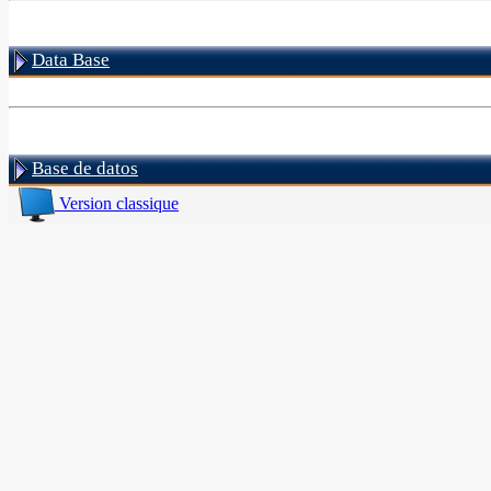
Data Base
Base de datos
Version classique