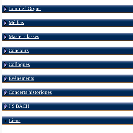
Jour de l'Orgue
Médias
Master classes
Concours
Colloques
Evénements
Concerts historiques
J S BACH
Liens