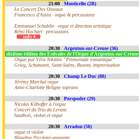
21:00
Monticello (2B)
Le Concert Des Oiseaux
Francesco d'Assisi · orgue & percussions
Emmanuel Schublin · orgue et direction artistique
Rémi Hochart · percussions
20:30
Argenton-sur-Creuse (36)
dixième édition des Estivales de l'Orgue d'Argenton-sur-Creus
Orgue par Véra Nikitine ”Promenade romantique”
Grieg, Schumann, Saint-Saëns, Busoni, improvisation
20:30
Champ Le Duc (88)
Jérémy Marchal orgue
Anne-Charlotte Beligne soprano
20:30
Porspoder (29)
Nicolas Kilhoffer à l'orgue
Concert du Trio du Levant
hautbois, violon et orgue
20:30
Arradon (56)
orgue et violon
Blandine Piccinini organiste