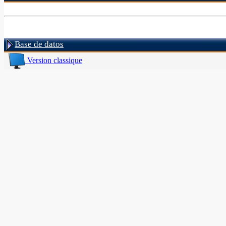
Base de datos
Version classique