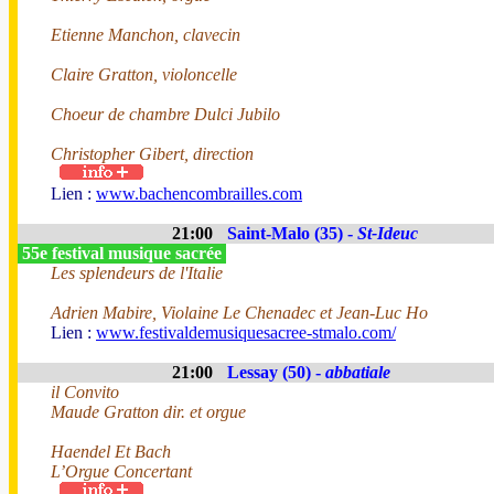
Etienne Manchon, clavecin
Claire Gratton, violoncelle
Choeur de chambre Dulci Jubilo
Christopher Gibert, direction
Lien :
www.bachencombrailles.com
21:00
Saint-Malo (35) -
St-Ideuc
55e festival musique sacrée
Les splendeurs de l'Italie
Adrien Mabire, Violaine Le Chenadec et Jean-Luc Ho
Lien :
www.festivaldemusiquesacree-stmalo.com/
21:00
Lessay (50) -
abbatiale
il Convito
Maude Gratton dir. et orgue
Haendel Et Bach
L’Orgue Concertant