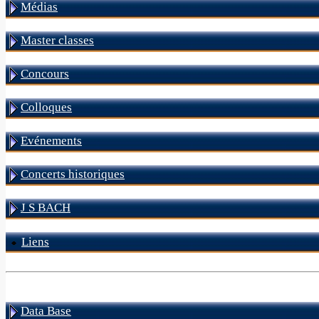
Médias
Master classes
Concours
Colloques
Evénements
Concerts historiques
J S BACH
Liens
Data Base