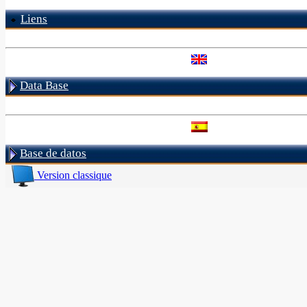
Liens
Data Base
Base de datos
Version classique