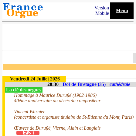
Version
Menu
Mobile
Vendredi 24 Juillet 2026
20:30
Dol-de-Bretagne (35) -
cathédrale
La clé des orgues
Hommage à Maurice Duruflé (1902-1986)
40ème anniversaire du décès du compositeur
Vincent Warnier
(concertiste et organiste titulaire de St-Etienne du Mont, Paris)
Œuvres de Duruflé, Vierne, Alain et Langlais