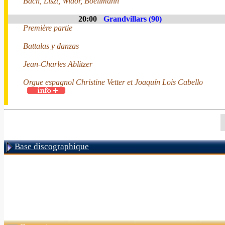
Bach, Liszt, Widor, Boëllmann
20:00
Grandvillars (90)
Première partie
Battalas y danzas
Jean-Charles Ablitzer
Orgue espagnol Christine Vetter et Joaquín Lois Cabello
Base discographique