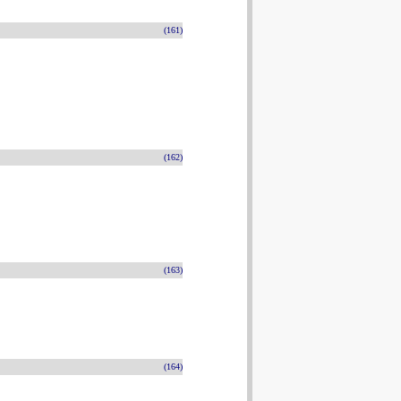
(161)
(162)
(163)
(164)