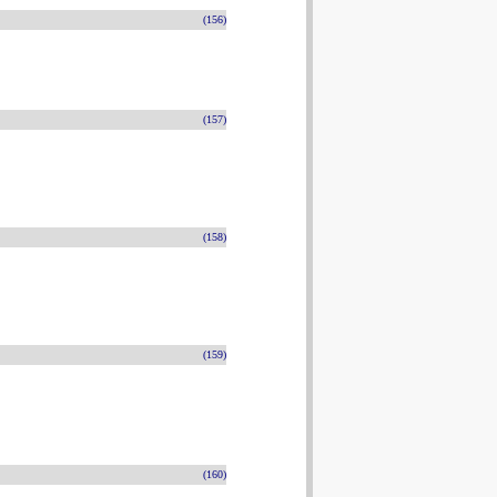
(156)
(157)
(158)
(159)
(160)