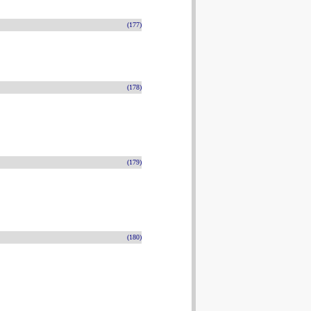
(177)
(178)
(179)
(180)