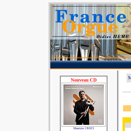
M
Nouveau CD
Maurizio CROCI