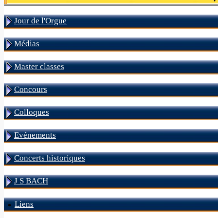
Jour de l'Orgue
Médias
Master classes
Concours
Colloques
Evénements
Concerts historiques
J S BACH
Liens