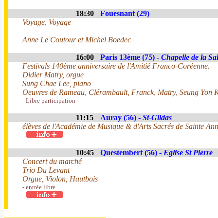
18:30
Fouesnant (29)
Voyage, Voyage
Anne Le Coutour et Michel Boedec
16:00
Paris 13ème (75) -
Chapelle de la Sal
Festivals 140ème anniversaire de l'Amitié Franco-Coréenne.
Didier Matry, orgue
Sung Chae Lee, piano
Oeuvres de Rameau, Clérambault, Franck, Matry, Seung Yon K
- Libre participation
11:15
Auray (56) -
St-Gildas
élèves de l'Académie de Musique & d'Arts Sacrés de Sainte An
10:45
Questembert (56) -
Eglise St Pierre
Concert du marché
Trio Du Levant
Orgue, Violon, Hautbois
- entrée libre