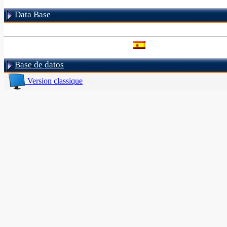
Data Base
Base de datos
Version classique