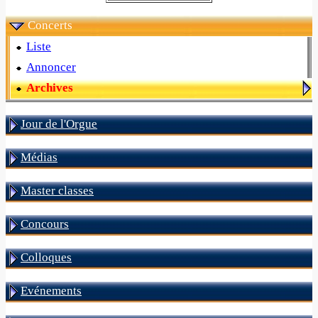
Concerts
Liste
Annoncer
Archives
Jour de l'Orgue
Médias
Master classes
Concours
Colloques
Evénements