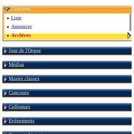
Concerts
Liste
Annoncer
Archives
Jour de l'Orgue
Médias
Master classes
Concours
Colloques
Evénements