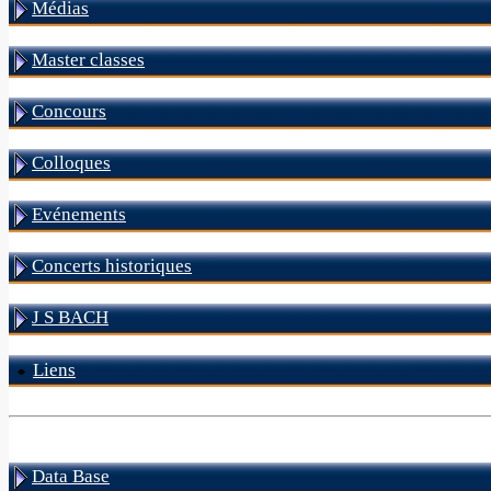
Médias
Master classes
Concours
Colloques
Evénements
Concerts historiques
J S BACH
Liens
Data Base