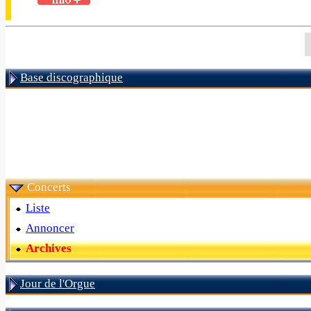
Base discographique
Concerts
Liste
Annoncer
Archives
Jour de l'Orgue