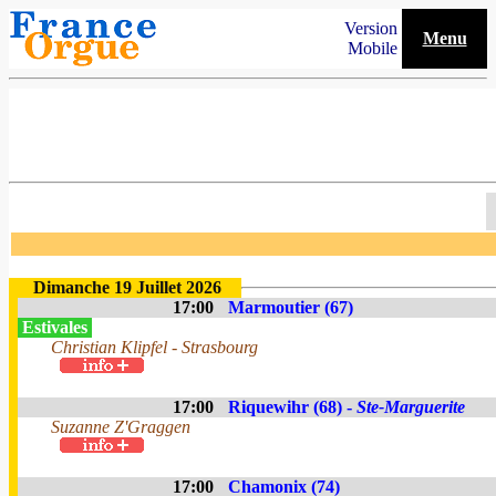
Version
Menu
Mobile
Dimanche 19 Juillet 2026
17:00
Marmoutier (67)
Estivales
Christian Klipfel - Strasbourg
17:00
Riquewihr (68) -
Ste-Marguerite
Suzanne Z'Graggen
17:00
Chamonix (74)