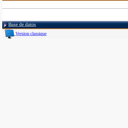
Base de datos
Version classique