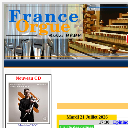
Nouveau CD
Mardi 21 Juillet 2026
17:30
Epiniac
Maurizio CROCI
La clé des orgues