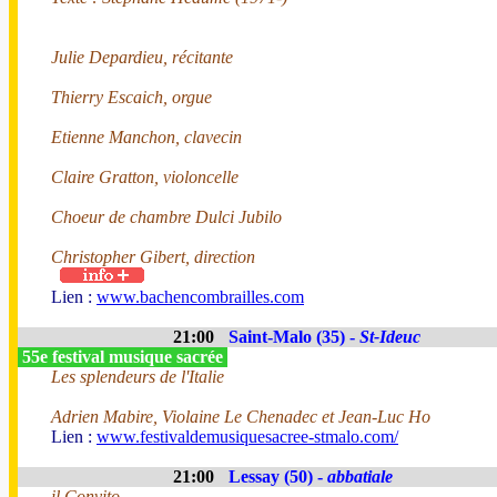
Julie Depardieu, récitante
Thierry Escaich, orgue
Etienne Manchon, clavecin
Claire Gratton, violoncelle
Choeur de chambre Dulci Jubilo
Christopher Gibert, direction
Lien :
www.bachencombrailles.com
21:00
Saint-Malo (35) -
St-Ideuc
55e festival musique sacrée
Les splendeurs de l'Italie
Adrien Mabire, Violaine Le Chenadec et Jean-Luc Ho
Lien :
www.festivaldemusiquesacree-stmalo.com/
21:00
Lessay (50) -
abbatiale
il Convito