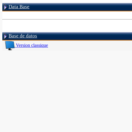
Data Base
Base de datos
Version classique