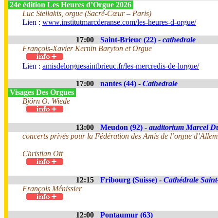
24e édition Les Heures d’Orgue 2026
Luc Stellakis, orgue (Sacré-Cœur – Paris)
Lien :
www.institutmarcderanse.com/les-heures-d-orgue/
17:00
Saint-Brieuc (22) -
cathedrale
François-Xavier Kernin Baryton et Orgue
Lien :
amisdelorguesaintbrieuc.fr/les-mercredis-de-lorgue/
17:00
nantes (44) -
Cathedrale
Visages Des Orgues
Björn O. Wiede
13:00
Meudon (92) -
auditorium Marcel D
concerts privés pour la Fédération des Amis de l’orgue d’All
Christian Ott
12:15
Fribourg (Suisse) -
Cathédrale Saint
François Ménissier
12:00
Pontaumur (63)