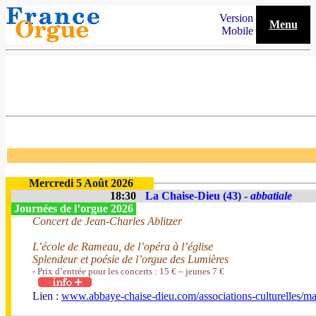
Version
Menu
Mobile
Mercredi 5 Août 2026
18:30
La Chaise-Dieu (43) -
abbatiale
Journées de l’orgue 2026
Concert de Jean-Charles Ablitzer
L’école de Rameau, de l’opéra à l’église
Splendeur et poésie de l’orgue des Lumières
- Prix d’entrée pour les concerts : 15 € – jeunes 7 €
Lien :
www.abbaye-chaise-dieu.com/associations-culturelles/ma