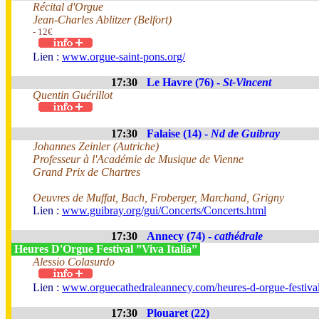
Récital d'Orgue
Jean-Charles Ablitzer (Belfort)
- 12€
Lien :
www.orgue-saint-pons.org/
17:30
Le Havre (76) -
St-Vincent
Quentin Guérillot
17:30
Falaise (14) -
Nd de Guibray
Johannes Zeinler (Autriche)
Professeur à l'Académie de Musique de Vienne
Grand Prix de Chartres
Oeuvres de Muffat, Bach, Froberger, Marchand, Grigny
Lien :
www.guibray.org/gui/Concerts/Concerts.html
17:30
Annecy (74) -
cathédrale
Heures D'Orgue Festival ”Viva Italia”
Alessio Colasurdo
Lien :
www.orguecathedraleannecy.com/heures-d-orgue-festiva
17:30
Plouaret (22)