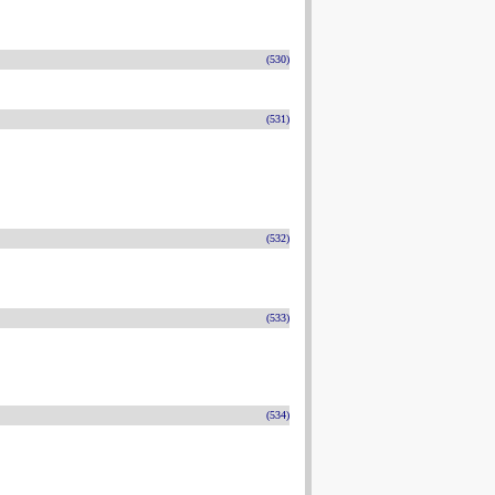
(530)
(531)
(532)
(533)
(534)