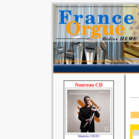
Nouveau CD
Maurizio CROCI