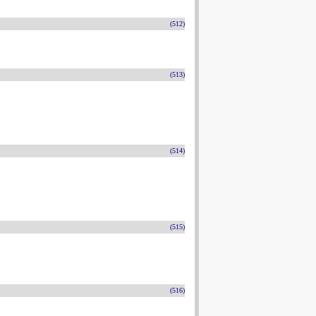
(512)
(513)
(514)
(515)
(516)