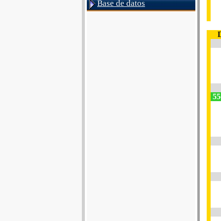
Base de datos
55e