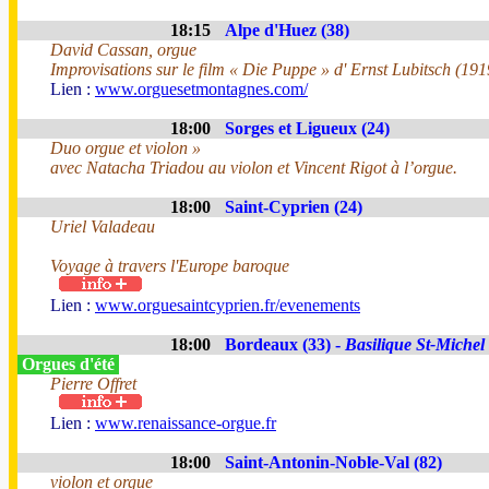
18:15
Alpe d'Huez (38)
David Cassan, orgue
Improvisations sur le film « Die Puppe » d' Ernst Lubitsch (191
Lien :
www.orguesetmontagnes.com/
18:00
Sorges et Ligueux (24)
Duo orgue et violon »
avec Natacha Triadou au violon et Vincent Rigot à l’orgue.
18:00
Saint-Cyprien (24)
Uriel Valadeau
Voyage à travers l'Europe baroque
Lien :
www.orguesaintcyprien.fr/evenements
18:00
Bordeaux (33) -
Basilique St-Michel
Orgues d'été
Pierre Offret
Lien :
www.renaissance-orgue.fr
18:00
Saint-Antonin-Noble-Val (82)
violon et orgue