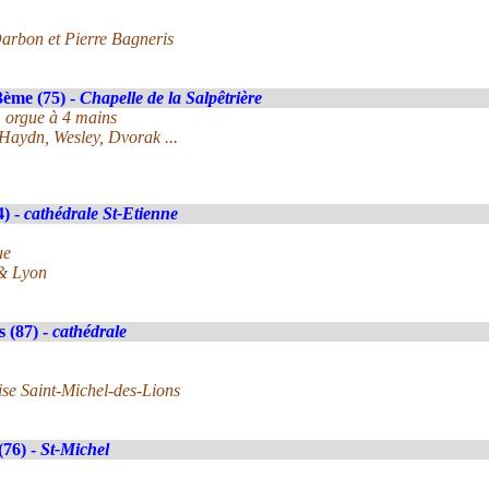
arbon et Pierre Bagneris
3ème (75) -
Chapelle de la Salpêtrière
, orgue à 4 mains
Haydn, Wesley, Dvorak ...
4) -
cathédrale St-Etienne
ue
 & Lyon
 (87) -
cathédrale
lise Saint-Michel-des-Lions
(76) -
St-Michel