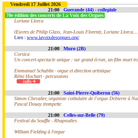
Vendredi 17 Juillet 2026
21:00
Guerande (44) -
collegiale
70e édition des concerts de La Voix des Orgues
Loriane Llorca
Œuvres de Philip Glass, Jean-Louis Florentz, Loriane Llorca…
Lien :
www.lavoixdesorgues.org/
21:00
Muro (2B)
Corsica
Un concert-spectacle unique : sur grand écran, un film muet tra
Emmanuel Schublin · orgue et direction artistique
Rémi Hochart · percussions
21:00
Saint-Pierre-Quiberon (56)
Simon Chevalier, organiste cotitulaire de l’orgue Debierre à Na
Pascal Douay trompette
21:00
Celles-sur-Belle (79)
Festival du Souffle - Rhapsodies
William Fielding à l'orgue