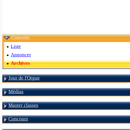
Concerts
Liste
Annoncer
Archives
Jour de l'Orgue
Médias
Master classes
Concours