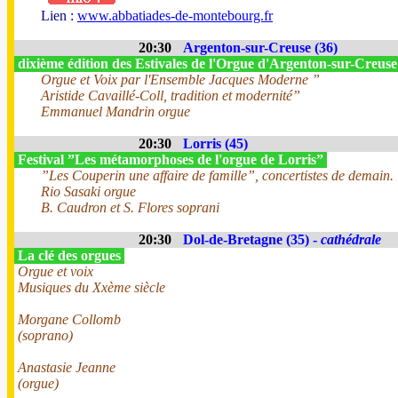
Lien :
www.abbatiades-de-montebourg.fr
20:30
Argenton-sur-Creuse (36)
dixième édition des Estivales de l'Orgue d'Argenton-sur-Creus
Orgue et Voix par l'Ensemble Jacques Moderne ”
Aristide Cavaillé-Coll, tradition et modernité”
Emmanuel Mandrin orgue
20:30
Lorris (45)
Festival ”Les métamorphoses de l'orgue de Lorris”
”Les Couperin une affaire de famille”, concertistes de demain.
Rio Sasaki orgue
B. Caudron et S. Flores soprani
20:30
Dol-de-Bretagne (35) -
cathédrale
La clé des orgues
Orgue et voix
Musiques du Xxème siècle
Morgane Collomb
(soprano)
Anastasie Jeanne
(orgue)