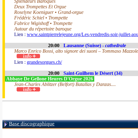
Splendeurs Baroques
Deux Trompettes Et Orgue
Roselyne Koeniguer • Grand-orgue
Frédéric Schiel • Trompette
Fabrice Wigishoff • Trompette
Autour du répertoire baroque
Lien :
www.saintpierrelejeune.org/Les-vendredis-soir-juillet-a
20:00
Lausanne (Suisse) -
cathedrale
Marco Enrico Bossi, alto signore dei suoni – Tommaso Mazzolet
Lien :
grandesorgues.ch/
20:00
Saint-Guilhem le Désert (34)
Abbaye De Gellone Heures D'Orgue 2026
Jean-Charles Ablitzer (Belfort) Batallas y Danzas....
Base discographique