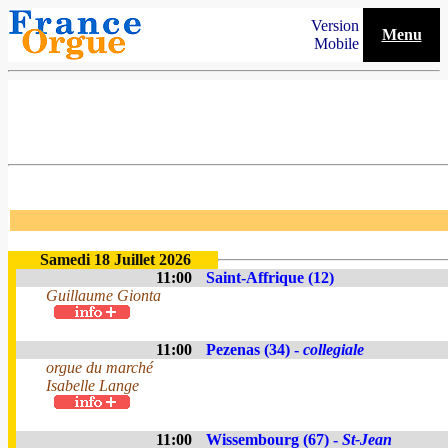
Version
Menu
Mobile
Samedi 18 Juillet 2026
11:00
Saint-Affrique (12)
Guillaume Gionta
11:00
Pezenas (34) -
collegiale
orgue du marché
Isabelle Lange
11:00
Wissembourg (67) -
St-Jean