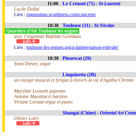
11:00
Le Creusot (71) -
St-Laurent
Lucile Dollat
Lien :
orguissimo.wordpress.com/concerts/
10:30
Toulouse (31) -
St-Nicolas
Quartiers d’été Toulouse les orgues
avec l’organiste Baptiste Genniaux
Lien :
toulouse-les-orgues.org/a-lannee/saison-estivale/
10:30
Plouescat (29)
Yann Drezet, orgue
Linguizetta (2B)
un voyage musical et lyrique à travers la vie d'Agatha Christie
Maryline Leonetti qoprano
Antoine Maestracci baryton
Viviane Loriaut orgue et piano
Shangai (Chine) -
Oriental Art Cent
Olivier Latry