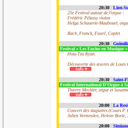
20:30
Lion-Su
25e Festival autour de l'orgue :
Frédéric Pélassy violon
Helga Schauerte-Maubouet, orgu
Bach, Franck, Fauré, Caplet
20:30
Guimili
Festival « Les Enclos en Musique 
Hsiu-Tzu Ryan.
Découverte des œuvres de Louis C
20:30
Saint-F
Festival International D’Orgue à S
Thierry Mechler, orgue et Susann
20:00
La Reol
Concert des stagiaires (Cours P.
Julien Vermeulen, Helene Borie,
20:00
Simiane