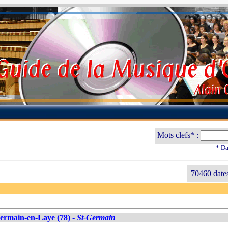
Mots clefs* :
* Da
70460 date
ermain-en-Laye (78) -
St-Germain