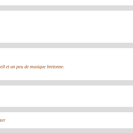
ell et un peu de musique bretonne.
zer