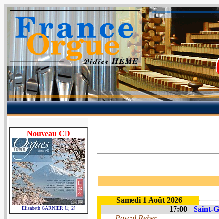
Nouveau CD
Samedi 1 Août 2026
17:00
Saint-G
Elisabeth GARNIER [1; 2]
Pascal Reber