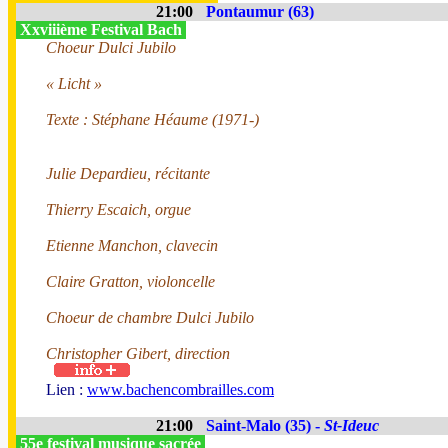
21:00
Pontaumur (63)
Xxviiième Festival Bach
Choeur Dulci Jubilo
« Licht »
Texte : Stéphane Héaume (1971-)
Julie Depardieu, récitante
Thierry Escaich, orgue
Etienne Manchon, clavecin
Claire Gratton, violoncelle
Choeur de chambre Dulci Jubilo
Christopher Gibert, direction
Lien :
www.bachencombrailles.com
21:00
Saint-Malo (35) -
St-Ideuc
55e festival musique sacrée