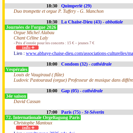
18:30
Quimperlé (29)
Duo trompette et orgue P. Tuffery - G. Manchon
18:30
La Chaise-Dieu (43) -
abbatiale
Journées de l’orgue 2026
Orgue Michel Alabau
Chant Céline Laly
- Prix d’entrée pour les concerts : 15 € – jeunes 7 €
Lien :
www.abbaye-chaise-dieu.com/associations-culturelles/ma
18:00
Condom (32) -
cathédrale
Vespérales
Louis de Vaugiraud ( flûte)
Ludovic Pastouraud (orgue) Professeur de musique dans différente
18:00
Gap (05) -
cathédrale
34e saison
David Cassan
17:00
Paris (75) -
St-Séverin
72. Internationale Orgeltagung Paris
Christophe Mantoux