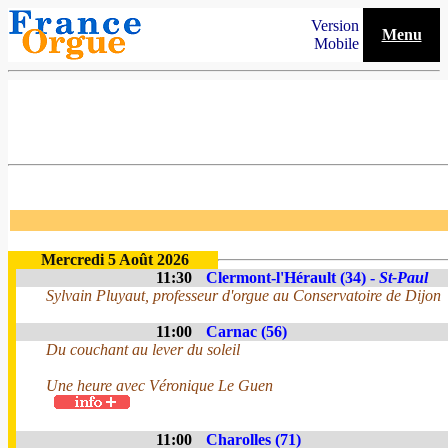
Version
Menu
Mobile
Mercredi 5 Août 2026
11:30
Clermont-l'Hérault (34) -
St-Paul
Sylvain Pluyaut, professeur d'orgue au Conservatoire de Dijon
11:00
Carnac (56)
Du couchant au lever du soleil
Une heure avec Véronique Le Guen
11:00
Charolles (71)