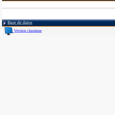
Base de datos
Version classique