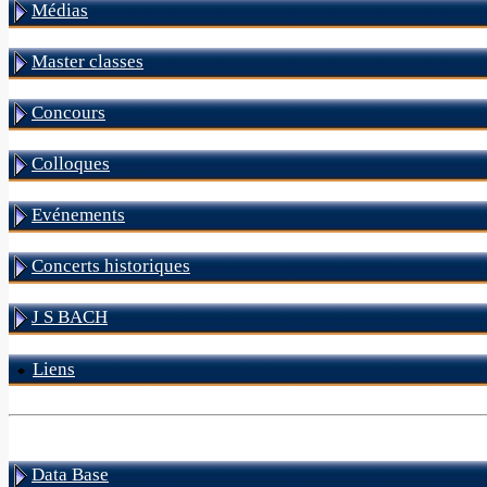
Médias
Master classes
Concours
Colloques
Evénements
Concerts historiques
J S BACH
Liens
Data Base