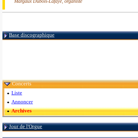
Margaux Dubois-Lafaye, organiste
Base discographique
Concerts
Liste
Annoncer
Archives
Jour de l'Orgue