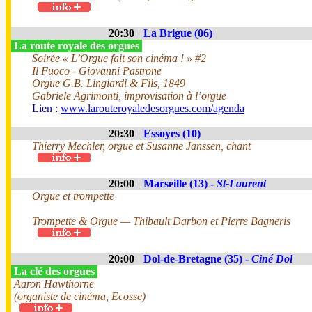
20:30
La Brigue (06)
La route royale des orgues
Soirée « L’Orgue fait son cinéma ! » #2
Il Fuoco - Giovanni Pastrone
Orgue G.B. Lingiardi & Fils, 1849
Gabriele Agrimonti, improvisation à l’orgue
Lien :
www.larouteroyaledesorgues.com/agenda
20:30
Essoyes (10)
Thierry Mechler, orgue et Susanne Janssen, chant
20:00
Marseille (13) -
St-Laurent
Orgue et trompette
Trompette & Orgue — Thibault Darbon et Pierre Bagneris
20:00
Dol-de-Bretagne (35) -
Ciné Dol
La clé des orgues
Aaron Hawthorne
(organiste de cinéma, Ecosse)