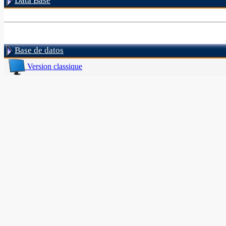
Data Base
Base de datos
Version classique