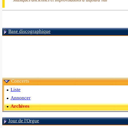
Base discographique
Concerts
Liste
Annoncer
Archives
Jour de l'Orgue