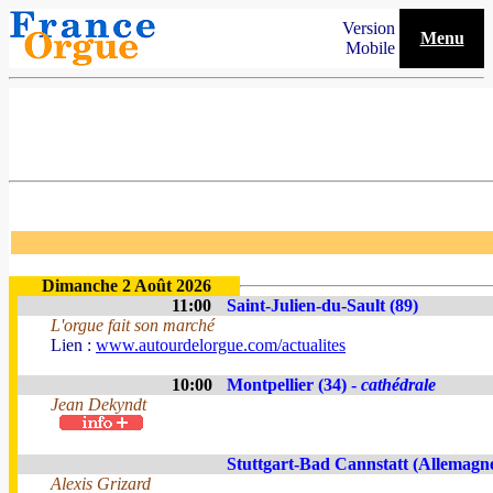
Version
Menu
Mobile
Dimanche 2 Août 2026
11:00
Saint-Julien-du-Sault (89)
L'orgue fait son marché
Lien :
www.autourdelorgue.com/actualites
10:00
Montpellier (34) -
cathédrale
Jean Dekyndt
Stuttgart-Bad Cannstatt (Allemagn
Alexis Grizard