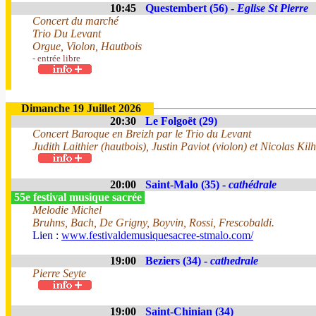
10:45
Questembert (56) -
Eglise St Pierre
Concert du marché
Trio Du Levant
Orgue, Violon, Hautbois
- entrée libre
Dimanche 19 Juillet 2026
20:30
Le Folgoët (29)
Concert Baroque en Breizh par le Trio du Levant
Judith Laithier (hautbois), Justin Paviot (violon) et Nicolas Kilh
20:00
Saint-Malo (35) -
cathédrale
55e festival musique sacrée
Melodie Michel
Bruhns, Bach, De Grigny, Boyvin, Rossi, Frescobaldi.
Lien :
www.festivaldemusiquesacree-stmalo.com/
19:00
Beziers (34) -
cathedrale
Pierre Seyte
19:00
Saint-Chinian (34)