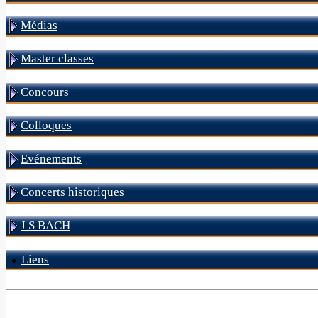
Médias
Master classes
Concours
Colloques
Evénements
Concerts historiques
J S BACH
Liens