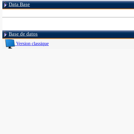
Data Base
Base de datos
Version classique