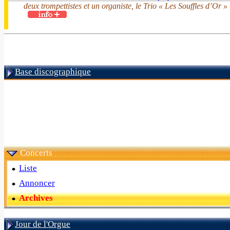
deux trompettistes et un organiste, le Trio « Les Souffles d’Or »
Base discographique
Concerts
Liste
Annoncer
Archives
Jour de l'Orgue