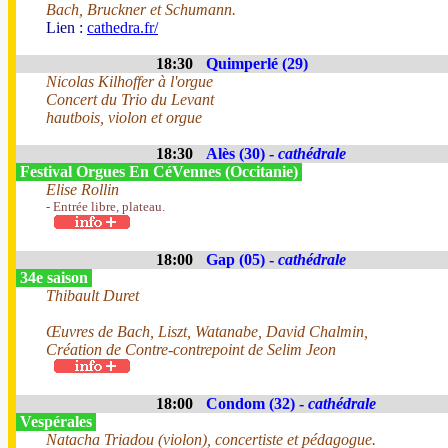
Bach, Bruckner et Schumann.
Lien :
cathedra.fr/
18:30
Quimperlé (29)
Nicolas Kilhoffer à l'orgue
Concert du Trio du Levant
hautbois, violon et orgue
18:30
Alès (30) -
cathédrale
Festival Orgues En CéVennes (Occitanie)
Elise Rollin
- Entrée libre, plateau.
18:00
Gap (05) -
cathédrale
34e saison
Thibault Duret
Œuvres de Bach, Liszt, Watanabe, David Chalmin,
Création de Contre-contrepoint de Selim Jeon
18:00
Condom (32) -
cathédrale
Vespérales
Natacha Triadou (violon), concertiste et pédagogue.