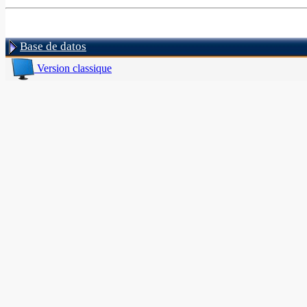
Base de datos
Version classique