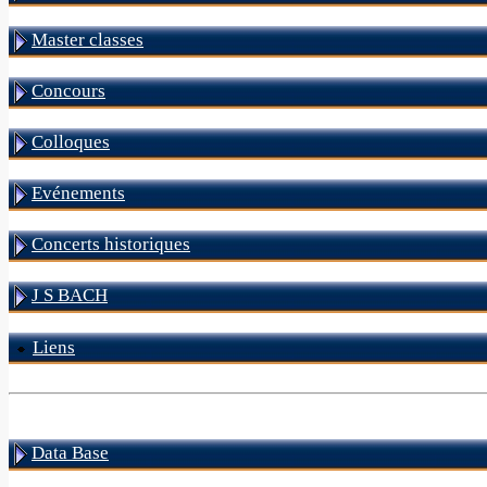
Master classes
Concours
Colloques
Evénements
Concerts historiques
J S BACH
Liens
Data Base