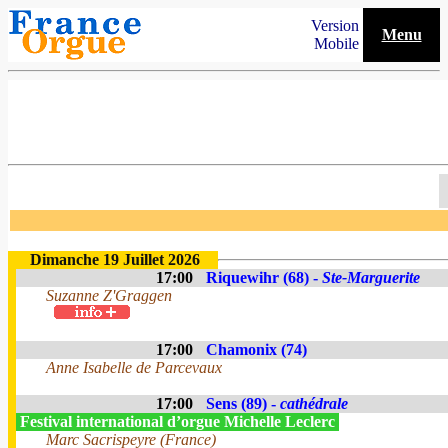
Version
Menu
Mobile
Dimanche 19 Juillet 2026
17:00
Riquewihr (68) -
Ste-Marguerite
Suzanne Z'Graggen
17:00
Chamonix (74)
Anne Isabelle de Parcevaux
17:00
Sens (89) -
cathédrale
Festival international d’orgue Michelle Leclerc
Marc Sacrispeyre (France)