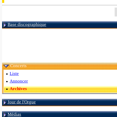
Base discographique
Concerts
Liste
Annoncer
Archives
Jour de l'Orgue
Médias