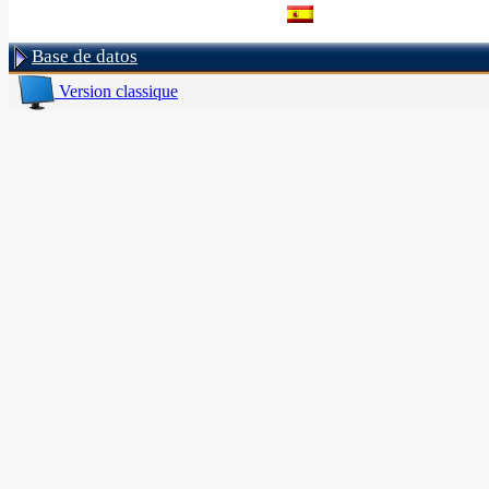
Base de datos
Version classique