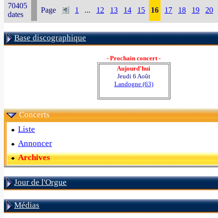
70405
Page
1
...
12
13
14
15
16
17
18
19
20
dates
Base discographique
- Prochain concert -
Aujourd'hui
Jeudi 6 Août
Landogne (63)
Concerts
Liste
Annoncer
Archives
Jour de l'Orgue
Médias