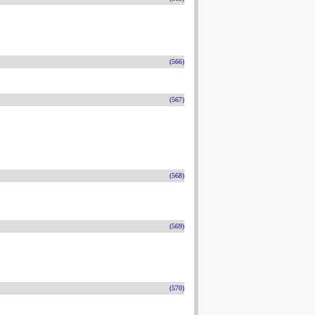
(566)
(567)
(568)
(569)
(570)