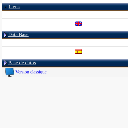
Liens
Data Base
Base de datos
Version classique