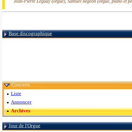
Jean-Pierre Leguay (orgue), Samuel liegeon (orgue, piano et pe
Base discographique
Concerts
Liste
Annoncer
Archives
Jour de l'Orgue