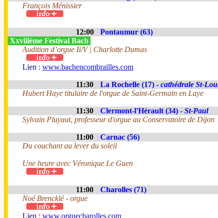
François Ménissier
12:00
Pontaumur (63)
Xxviiième Festival Bach
Audition d’orgue Ii/V | Charlotte Dumas
Lien :
www.bachencombrailles.com
11:30
La Rochelle (17) -
cathédrale St-Lou
Hubert Haye titulaire de l'orgue de Saint-Germain en Laye
11:30
Clermont-l'Hérault (34) -
St-Paul
Sylvain Pluyaut, professeur d'orgue au Conservatoire de Dijon
11:00
Carnac (56)
Du couchant au lever du soleil
Une heure avec Véronique Le Guen
11:00
Charolles (71)
Noé Brencklé - orgue
Lien :
www.orguecharolles.com