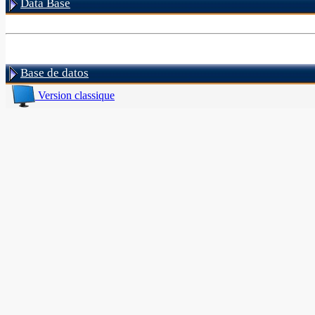
Data Base
Base de datos
Version classique