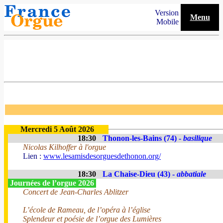
Version
Menu
Mobile
Mercredi 5 Août 2026
18:30
Thonon-les-Bains (74) -
basilique
Nicolas Kilhoffer à l'orgue
Lien :
www.lesamisdesorguesdethonon.org/
18:30
La Chaise-Dieu (43) -
abbatiale
Journées de l’orgue 2026
Concert de Jean-Charles Ablitzer
L’école de Rameau, de l’opéra à l’église
Splendeur et poésie de l’orgue des Lumières